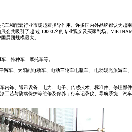
摩托车和配套行业市场起着指导作用。许多国内外品牌都认为越南汽
4 天的展会共吸引了超 过 10000 名的专业观众及买家到场。VIETN
中国展团规模最大。
用车、特种车、摩托车等。
、平衡车、太阳能电动车、电动三轮车电瓶车、 电动观光旅游车
汽车内饰、通讯设备、电力、电子、传感技术、标准件、修理部
喷漆工艺与防腐保护等维修及保养；行车记录仪、导航系统、汽