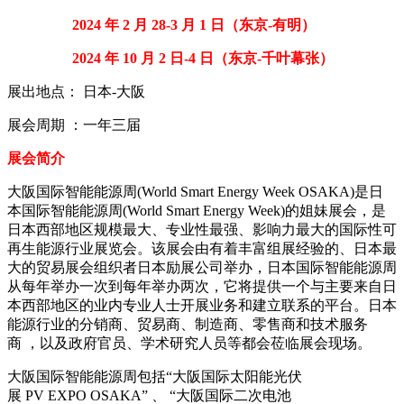
2024 年 2 月 28-3 月 1 日（东京-有明）
2024 年 10 月 2 日-4 日（东京-千叶幕张）
展出地点： 日本-大阪
展会周期 ：一年三届
展会简介
大阪国际智能能源周(World Smart Energy Week OSAKA)是日
本国际智能能源周(World Smart Energy Week)的姐妹展会，是
日本西部地区规模最大、专业性最强、影响力最大的国际性可
再生能源行业展览会。该展会由有着丰富组展经验的、日本最
大的贸易展会组织者日本励展公司举办，日本国际智能能源周
从每年举办一次到每年举办两次，它将提供一个与主要来自日
本西部地区的业内专业人士开展业务和建立联系的平台。日本
能源行业的分销商、贸易商、制造商、零售商和技术服务
商 ，以及政府官员、学术研究人员等都会莅临展会现场。
大阪国际智能能源周包括“大阪国际太阳能光伏
展 PV EXPO OSAKA” 、 “大阪国际二次电池