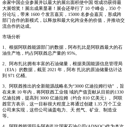
余家中国企业参展并以最大的展出面积使中国 馆成功获得最
大展馆奖！展出成果显著！展会还举行了 10 个峰会，350 个
分论坛，带来 1600 个发言嘉宾，15000 名参会嘉宾，形成跨
部门合作的新模式，以释放和最大化跨业务的价值，并推动交
流合作的达成。
市场分析
1、根据阿联酋能源部门的数据，阿布扎比是阿联酋最大的石
油生产地，约占阿联酋总产量的 95%。
2、阿布扎比拥有丰富的石油储量，根据美国能源信息管理局
（EIA）的数据，截至 2021 年，阿布 扎比的原油储量估计达
到 971 亿桶。
3、阿联酋推出的全新能源战略名为“3000 亿迪拉姆行动” ，旨
在未来 10 年内，将阿联酋工业领 域的产值贡献从目前的1330
亿迪拉姆，提高到 3000 亿迪拉姆（约合 810 亿美元）。阿联
酋官方表示，这一目标很大程度上将通过创建 1.35 万个工业
公司来实现，这些公司涵盖电力、天 然气、矿业、制造业
等。
4、阿联酋能源巨头阿布扎比国家石油公司(ADNOC)作为本次