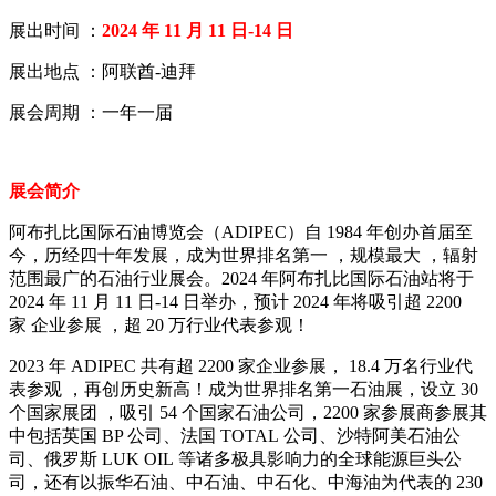
展出时间 ：
2024 年 11 月 11 日-14 日
展出地点 ：阿联酋-迪拜
展会周期 ：一年一届
展会简介
阿布扎比国际石油博览会（ADIPEC）自 1984 年创办首届至
今，历经四十年发展，成为世界排名第一 ，规模最大 ，辐射
范围最广的石油行业展会。2024 年阿布扎比国际石油站将于
2024 年 11 月 11 日-14 日举办，预计 2024 年将吸引超 2200
家 企业参展 ，超 20 万行业代表参观！
2023 年 ADIPEC 共有超 2200 家企业参展， 18.4 万名行业代
表参观 ，再创历史新高！成为世界排名第一石油展，设立 30
个国家展团 ，吸引 54 个国家石油公司，2200 家参展商参展其
中包括英国 BP 公司、法国 TOTAL 公司、沙特阿美石油公
司、俄罗斯 LUK OIL 等诸多极具影响力的全球能源巨头公
司，还有以振华石油、中石油、中石化、中海油为代表的 230