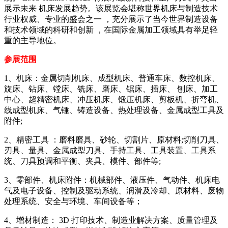
展示未来 机床发展趋势。该展览会堪称世界机床与制造技术
行业权威、专业的盛会之一 ，充分展示了当今世界制造设备
和技术领域的科研和创新 ，在国际金属加工领域具有举足轻
重的主导地位。
参展范围
1、机床：金属切削机床、成型机床、普通车床、数控机床、
旋床、钻床、镗床、铣床、磨床、锯床、插床、 刨床、加工
中心、超精密机床、冲压机床、锻压机床、剪板机、折弯机、
线成型机床、气锤、铸造设备、热处理设备、金属成型工具及
附件;
2、精密工具 ：磨料磨具、砂轮、切割片、原材料;切削刀具、
刃具、量具、金属成型刀具、手持工具、工具装置、工具系
统、刀具预调和平衡、夹具、模件、部件等;
3、零部件、机床附件：机械部件、液压件、气动件、机床电
气及电子设备、控制及驱动系统、润滑及冷却、原材料、废物
处理系统、安全与环境、车间设备等；
4、增材制造： 3D 打印技术、制造业解决方案、质量管理及