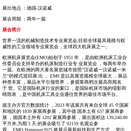
展出地点 ：德国-汉诺威
展会周期 ：两年一届
展会简介
世界一流的机械制造技术专业展览会;目前全球最具规模与权
威性的工业领域专业展览会，全球四大机床展之一。
欧洲机床展览会(EMO)始创于 1951 年 ，是由欧洲机床工业合
作委员会支持举办的机床制造行业专 业展览会 ，每两年举办
一届。在欧洲的两大著名展览城市按照”汉诺威一汉诺威一米
兰“的模式巡回展 出 ， EM0 是以其展览规模全球最大 ，展品
种类丰富 ，展品水平引领世界 ，参观客商档次最高而闻名
于 世。它是国际机床行业的窗口 ，是国际机床市场的缩影和
晴雨表 ，是中国机床工具企业通往世界的最佳市场平台。
据主办方官方数据统计 ，2023 年该展共有来自全球 45 个国家
和地区的 1839 家展商参展 ，其中德 国本土有 637 家展商参
展 ，德国本土外有 1202 家展商参展 ，展出面积达 139,240.00
平方米,为期 5 天 的展会吸引了 92159 名观众参
观。 EMO Hannover2025 将展示最新科技和生产方式 ，突出